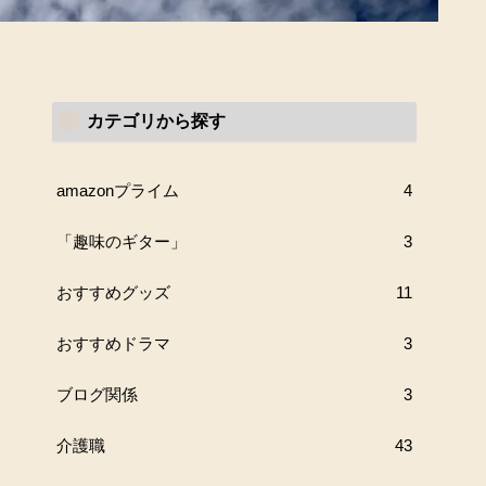
カテゴリから探す
amazonプライム
4
「趣味のギター」
3
おすすめグッズ
11
おすすめドラマ
3
ブログ関係
3
介護職
43