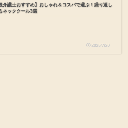
役介護士おすすめ】おしゃれ＆コスパで選ぶ！繰り返し
るネッククール3選
2025/7/20