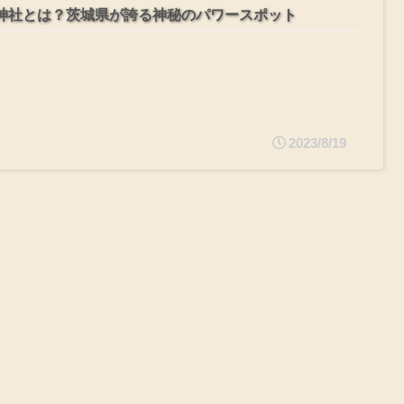
神社とは？茨城県が誇る神秘のパワースポット
2023/8/19