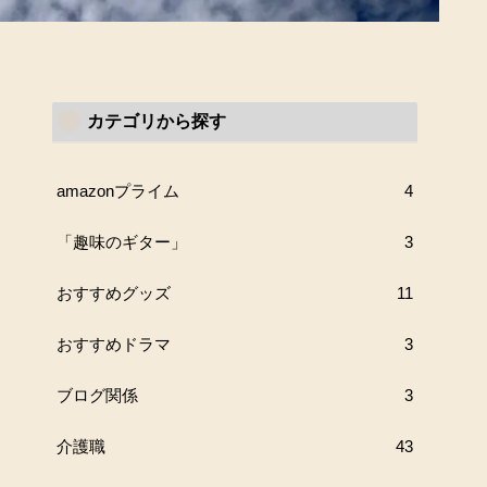
カテゴリから探す
amazonプライム
4
「趣味のギター」
3
おすすめグッズ
11
おすすめドラマ
3
ブログ関係
3
介護職
43