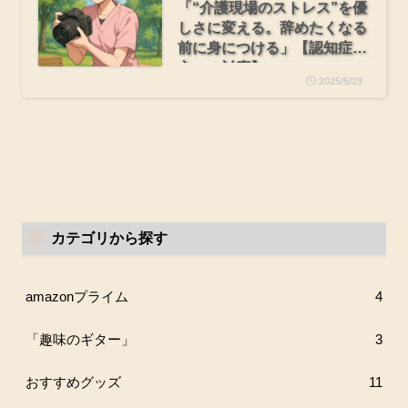
「“介護現場のストレス”を優
しさに変える。辞めたくなる
前に身につける」【認知症の
方への対応】
2025/5/28
カテゴリから探す
amazonプライム
4
「趣味のギター」
3
おすすめグッズ
11