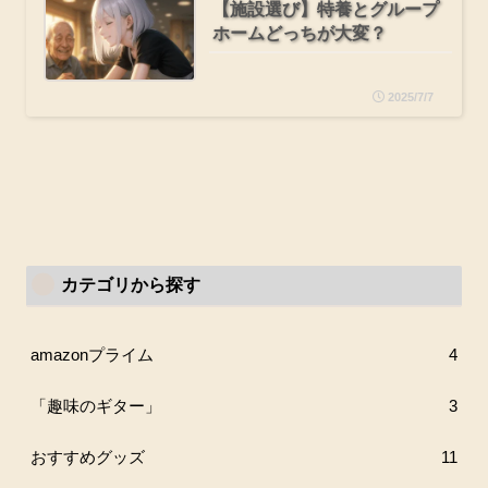
【施設選び】特養とグループ
ホームどっちが大変？
2025/7/7
カテゴリから探す
amazonプライム
4
「趣味のギター」
3
おすすめグッズ
11